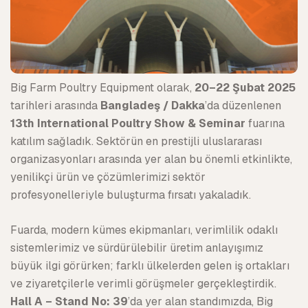
Big Farm Poultry Equipment olarak,
20–22 Şubat 2025
tarihleri arasında
Bangladeş / Dakka
’da düzenlenen
13th International Poultry Show & Seminar
fuarına
katılım sağladık. Sektörün en prestijli uluslararası
organizasyonları arasında yer alan bu önemli etkinlikte,
yenilikçi ürün ve çözümlerimizi sektör
profesyonelleriyle buluşturma fırsatı yakaladık.
Fuarda, modern kümes ekipmanları, verimlilik odaklı
sistemlerimiz ve sürdürülebilir üretim anlayışımız
büyük ilgi görürken; farklı ülkelerden gelen iş ortakları
ve ziyaretçilerle verimli görüşmeler gerçekleştirdik.
Hall A – Stand No: 39
’da yer alan standımızda, Big