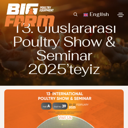
English
13. Uluslararası
Poultry Show &
Seminar
2025’teyiz