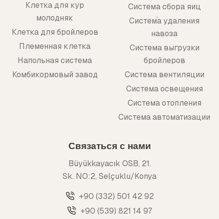
Клетка для кур
Система сбора яиц
молодняк
Система удаления
Клетка для бройлеров
навоза
Племенная клетка
Система выгрузки
Напольная система
бройлеров
Комбикормовый завод
Система вентиляции
Система освещения
Система отопления
Система автоматизации
Связаться с нами
Büyükkayacık OSB, 21.
Sk. NO:2, Selçuklu/Konya
+90 (332) 501 42 92
+90 (539) 821 14 97