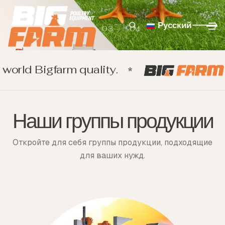
Русский
01
02
03
04
d Bigfarm quality.
*
Наши группы продукции
Откройте для себя группы продукции, подходящие
для ваших нужд.