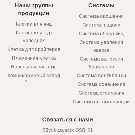
Наши группы
Системы
продукции
Система орошения
Клетка для яиц
Система подачи
Клетка для кур
Система сбора яиц
молодняк
Система удаления
Клетка для бройлеров
навоза
Племенная клетка
Система выгрузки
Напольная система
бройлеров
Комбикормовый завод
Система вентиляции
Система освещения
Система отопления
Система автоматизации
Связаться с нами
Büyükkayacık OSB, 21.