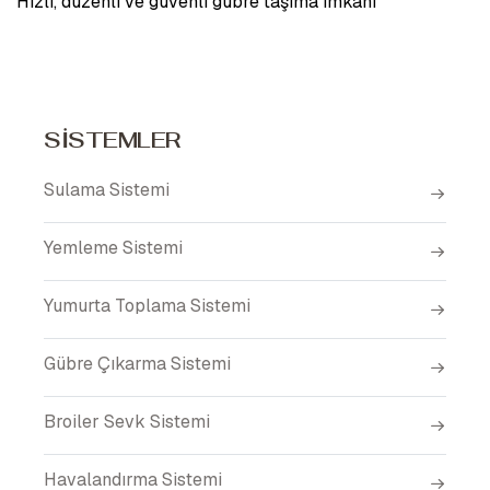
Hızlı, düzenli ve güvenli gübre taşıma imkânı
SİSTEMLER
Sulama Sistemi
Yemleme Sistemi
Yumurta Toplama Sistemi
Gübre Çıkarma Sistemi
Broiler Sevk Sistemi
Havalandırma Sistemi