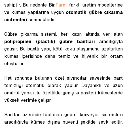
sahiptir. Bu nedenle Big
Farm
, farklı üretim modellerine
ve kümes yapılarına uygun
otomatik gübre çıkarma
sistemleri
sunmaktadır.
Gübre çıkarma sistemi, her katın altında yer alan
polipropilen (plastik) gübre bantları
aracılığıyla
çalışır. Bu bantlı yapı, kötü koku oluşumunu azaltırken
kümes içerisinde daha temiz ve hijyenik bir ortam
oluşturur.
Hat sonunda bulunan özel sıyırıcılar sayesinde bant
temizliği otomatik olarak yapılır. Dayanıklı ve uzun
ömürlü yapısı ile özellikle geniş kapasiteli kümeslerde
yüksek verimle çalışır.
Bantlar üzerinde toplanan gübre, konveyör sistemleri
aracılığıyla kümes dışına güvenli şekilde sevk edilir.