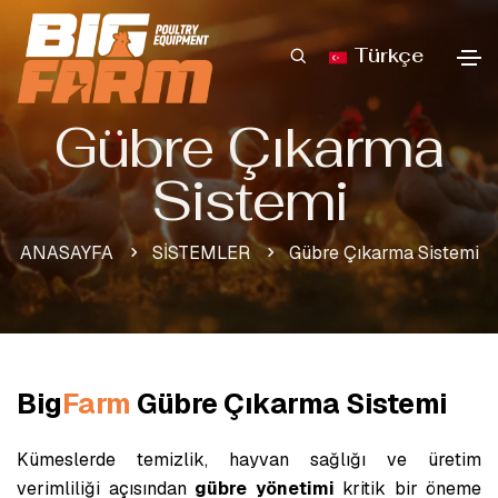
Türkçe
Gübre Çıkarma
Sistemi
ANASAYFA
SİSTEMLER
Gübre Çıkarma Sistemi
Big
Farm
Gübre Çıkarma Sistemi
Kümeslerde temizlik, hayvan sağlığı ve üretim
verimliliği açısından
gübre yönetimi
kritik bir öneme