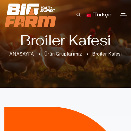
Türkçe
Broiler Kafesi
ANASAYFA
Ürün Gruplarımız
Broiler Kafesi