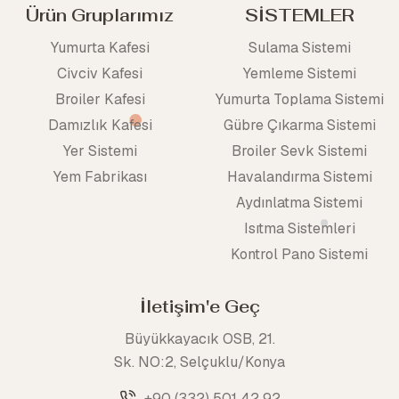
Ürün Gruplarımız
SİSTEMLER
Yumurta Kafesi
Sulama Sistemi
Civciv Kafesi
Yemleme Sistemi
Broiler Kafesi
Yumurta Toplama Sistemi
Damızlık Kafesi
Gübre Çıkarma Sistemi
Yer Sistemi
Broiler Sevk Sistemi
Yem Fabrikası
Havalandırma Sistemi
Aydınlatma Sistemi
Isıtma Sistemleri
Kontrol Pano Sistemi
İletişim'e Geç
Büyükkayacık OSB, 21.
Sk. NO:2, Selçuklu/Konya
+90 (332) 501 42 92