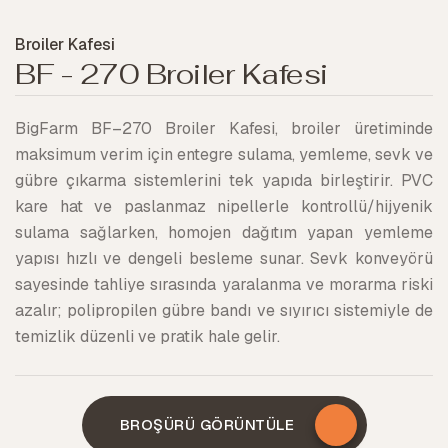
Broiler Kafesi
BF - 270 Broiler Kafesi
BigFarm BF–270 Broiler Kafesi, broiler üretiminde
maksimum verim için entegre sulama, yemleme, sevk ve
gübre çıkarma sistemlerini tek yapıda birleştirir. PVC
kare hat ve paslanmaz nipellerle kontrollü/hijyenik
sulama sağlarken, homojen dağıtım yapan yemleme
yapısı hızlı ve dengeli besleme sunar. Sevk konveyörü
sayesinde tahliye sırasında yaralanma ve morarma riski
azalır; polipropilen gübre bandı ve sıyırıcı sistemiyle de
temizlik düzenli ve pratik hale gelir.
BROŞÜRÜ GÖRÜNTÜLE