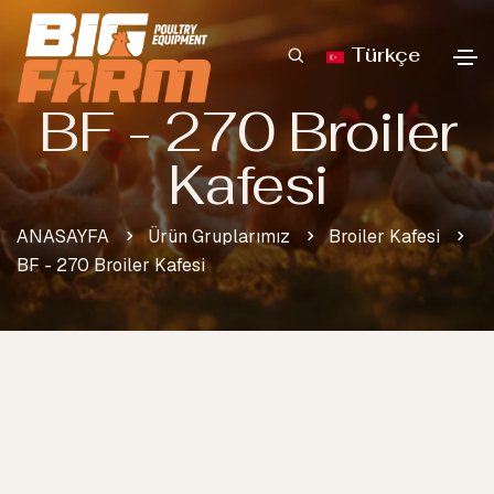
Türkçe
BF - 270 Broiler
Kafesi
ANASAYFA
Ürün Gruplarımız
Broiler Kafesi
BF - 270 Broiler Kafesi